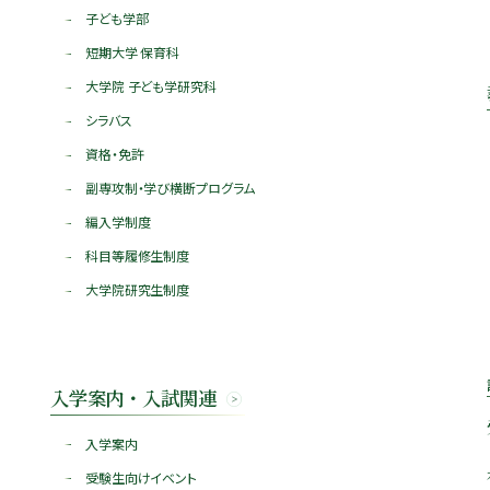
子ども学部
短期大学 保育科
大学院 子ども学研究科
シラバス
資格・免許
副専攻制・学び横断プログラム
編入学制度
科目等履修生制度
大学院研究生制度
入学案内・入試関連
入学案内
受験生向けイベント