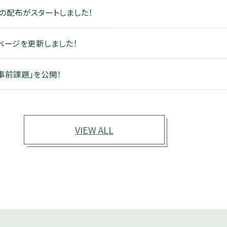
の配布がスタートしました！
ページを更新しました！
「事前課題」を公開！
VIEW ALL