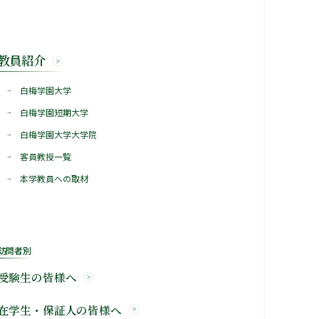
教員紹介
白梅学園大学
白梅学園短期大学
白梅学園大学大学院
客員教授一覧
本学教員への取材
訪問者別
受験生の皆様へ
在学生・保証人の皆様へ