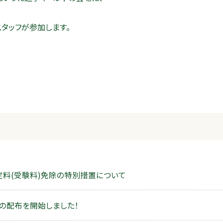
タッフが参加します。
料(受験料)免除の特別措置について
項の配布を開始しました！