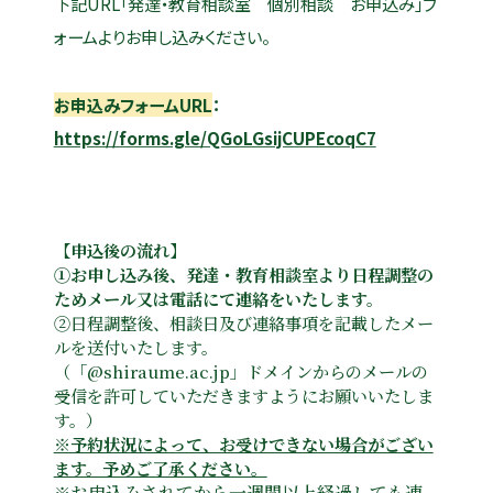
下記URL「発達・教育相談室 個別相談 お申込み」フ
ォームよりお申し込みください。
お申込みフォームURL
：
https://forms.gle/QGoLGsijCUPEcoqC7
【申込後の流れ】
①お申し込み後、発達・教育相談室より日程調整の
ためメール又は電話にて連絡をいたします。
②日程調整後、相談日及び連絡事項を記載したメー
ルを送付いたします。
（「@shiraume.ac.jp」ドメインからのメールの
受信を許可していただきますようにお願いいたしま
す。）
※予約状況によって、お受けできない場合がござい
ます。予めご了承ください。
※
お申込みされてから一週間以上経過しても連