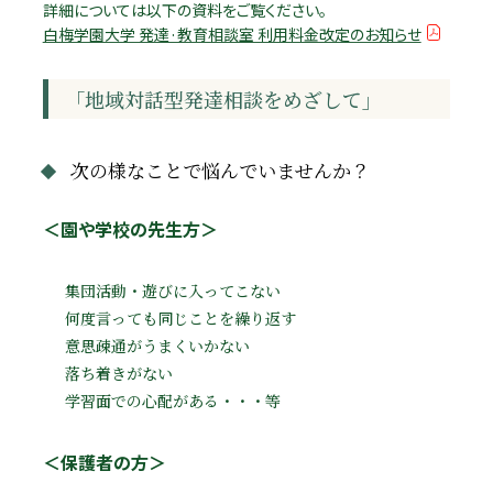
詳細については以下の資料をご覧ください。
白梅学園大学 発達·教育相談室 利用料金改定のお知らせ
「地域対話型発達相談をめざして」
次の様なことで悩んでいませんか？
＜園や学校の先生方＞
集団活動・遊びに入ってこない
何度言っても同じことを繰り返す
意思疎通がうまくいかない
落ち着きがない
学習面での心配がある・・・等
＜保護者の方＞