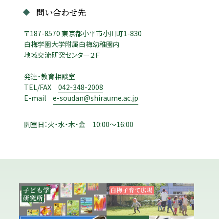
問い合わせ先
〒187-8570 東京都小平市小川町1-830
白梅学園大学附属白梅幼稚園内
地域交流研究センター２Ｆ
発達・教育相談室
TEL/FAX
042-348-2008
E-mail
e-soudan@shiraume.ac.jp
開室日：火・水・木・金 10:00～16:00