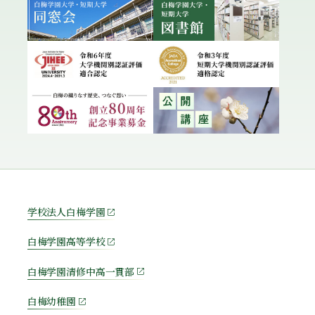
学校法人白梅学園
白梅学園高等学校
白梅学園清修中高一貫部
白梅幼稚園