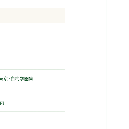
（東京・白梅学園集
案内