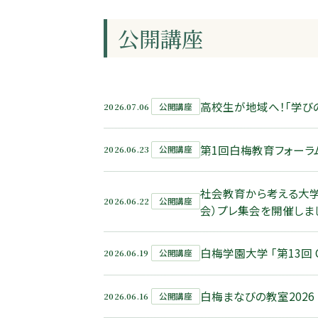
公開講座
高校生が地域へ！「学び
2026.07.06
公開講座
第1回白梅教育フォーラ
2026.06.23
公開講座
社会教育から考える大学
2026.06.22
公開講座
会）プレ集会を開催しま
白梅学園大学 「第13回
2026.06.19
公開講座
白梅まなびの教室202
2026.06.16
公開講座