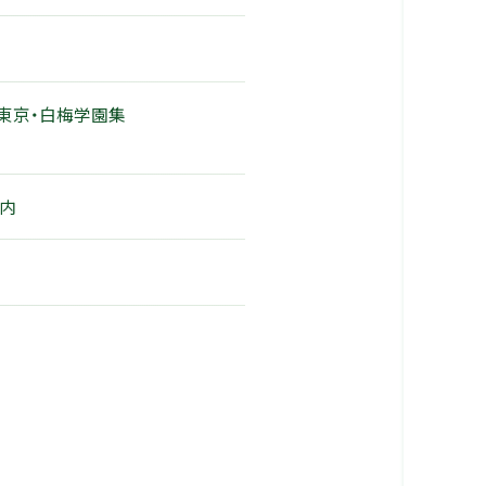
（東京・白梅学園集
案内