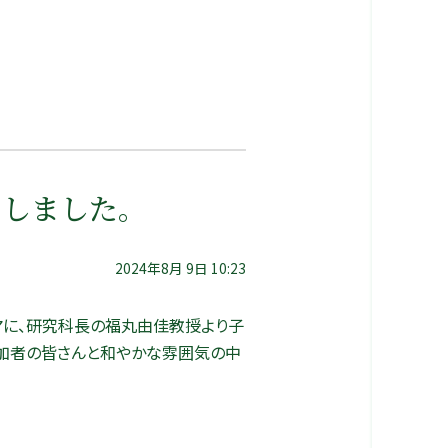
たしました。
2024年8月 9日 10:23
ーマに、研究科長の福丸由佳教授より子
参加者の皆さんと和やかな雰囲気の中