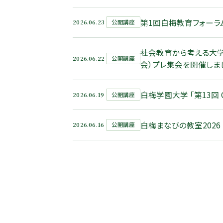
第1回白梅教育フォーラ
2026.06.23
公開講座
社会教育から考える大学
2026.06.22
公開講座
会）プレ集会を開催しま
白梅学園大学 「第13回
2026.06.19
公開講座
白梅まなびの教室202
2026.06.16
公開講座