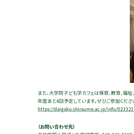
また、大学院子ども学カフェは保育、教育、福祉
年度あと4回予定しています。
ぜひご参加くださ
https://daigaku.shiraume.ac.jp/info/02332
（お問い合わせ先）