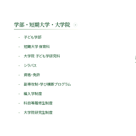
学部・短期大学・大学院
子ども学部
短期大学 保育科
大学院 子ども学研究科
シラバス
資格・免許
副専攻制・学び横断プログラム
編入学制度
科目等履修生制度
大学院研究生制度