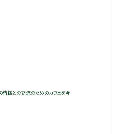
者の皆様との交流のためのカフェを
今