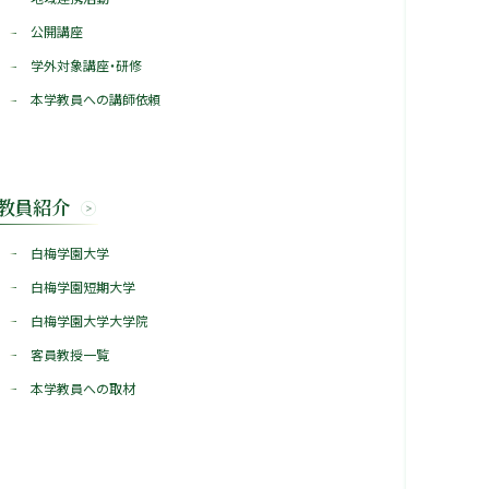
公開講座
学外対象講座・研修
本学教員への講師依頼
教員紹介
白梅学園大学
白梅学園短期大学
白梅学園大学大学院
客員教授一覧
本学教員への取材