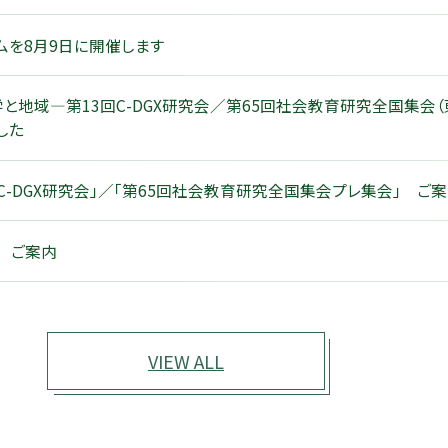
ムを8月9日に開催します
と地域―第13回C-DGX研究会／第65回社会教育研究全国集会
した
 C-DGX研究会」／「第65回社会教育研究全国集会プレ集会」 ご
6 ご案内
VIEW ALL