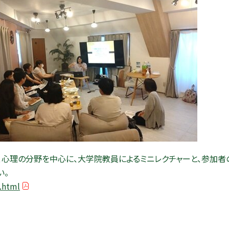
、心理の分野を中心に、大学院教員によるミニレクチャーと、参加
い。
1.html