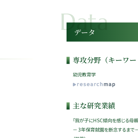
データ
専攻分野（キーワー
幼児教育学
主な研究業績
「我が子にHSC傾向を感じる母
－ 3年保育就園を断念するまで－」