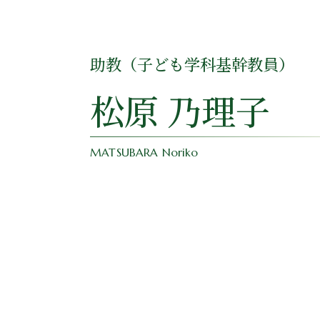
助教（子ども学科基幹教員）
松原 乃理子
MATSUBARA Noriko