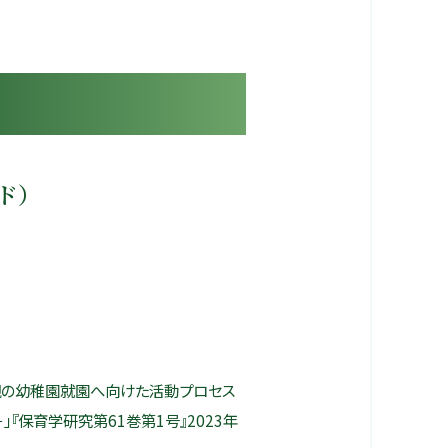
ド）
親の幼稚園就園へ向けた活動プロセス
『保育学研究第61巻第1号』2023年