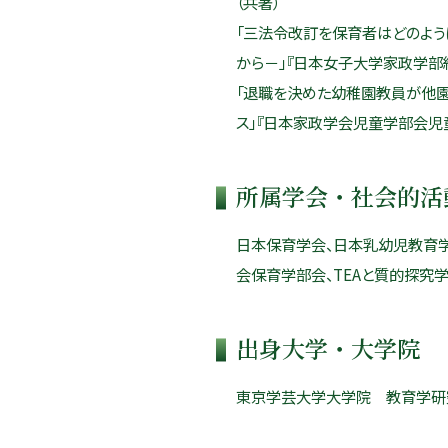
（共著）
「三法令改訂を保育者はどのよ
から－」『日本女子大学家政学部紀要
「退職を決めた幼稚園教員が他
ス」『日本家政学会児童学部会児童
所属学会・社会的活
日本保育学会、日本乳幼児教育
会保育学部会、TEAと質的探究
出身大学・大学院
東京学芸大学大学院 教育学研