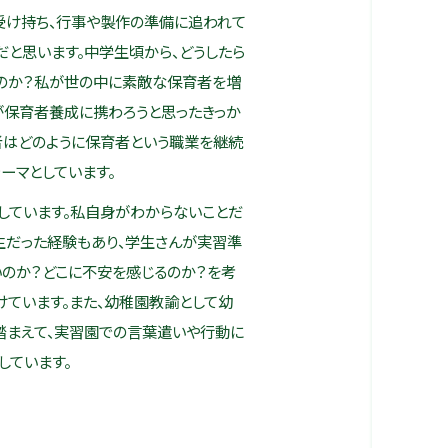
受け持ち、行事や製作の準備に追われて
だと思います。中学生頃から、どうしたら
のか？私が世の中に素敵な保育者を増
が保育者養成に携わろうと思ったきっか
者はどのように保育者という職業を継続
ーマとしています。
ています。私自身がわからないことだ
生だった経験もあり、学生さんが実習準
のか？どこに不安を感じるのか？を考
けています。また、幼稚園教諭として幼
踏まえて、実習園での言葉遣いや行動に
しています。