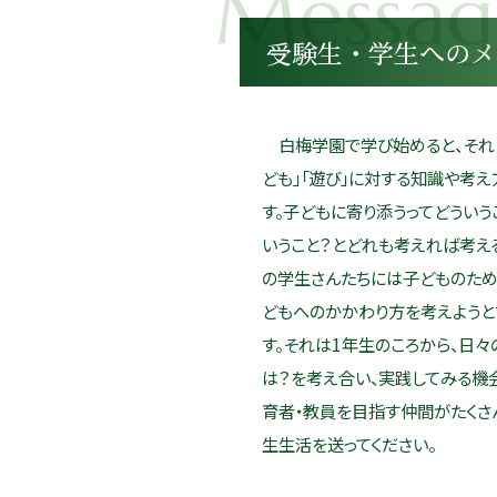
受験生・学生へのメ
白梅学園で学び始めると、それま
ども」「遊び」に対する知識や考
す。子どもに寄り添うってどうい
いうこと？とどれも考えれば考え
の学生さんたちには子どものため
どもへのかかわり方を考えようと
す。それは1年生のころから、日
は？を考え合い、実践してみる機
育者・教員を目指す仲間がたくさ
生生活を送ってください。