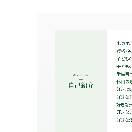
出身地
資格・
子ども
子どもの
学生時代
About Me
休日の
自己紹介
好き：部
好きなT
好きな
好きな
好きな