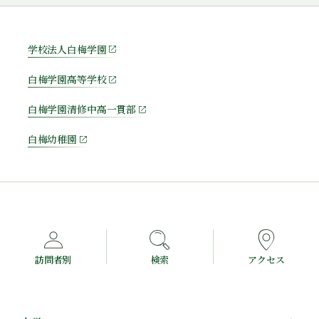
学校法人白梅学園
白梅学園高等学校
白梅学園清修中高一貫部
白梅幼稚園
訪問者別
検索
アクセス