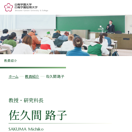
教員紹介
ホーム
教員紹介
佐久間 路子
教授・研究科長
佐久間 路子
SAKUMA Michiko