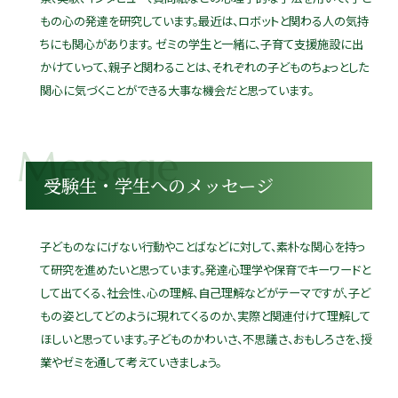
もの心の発達を研究しています。最近は、ロボットと関わる人の気持
ちにも関心があります。 ゼミの学生と一緒に、子育て支援施設に出
かけていって、親子と関わることは、それぞれの子どものちょっとした
関心に気づくことができる大事な機会だと思っています。
受験生・学生へのメッセージ
子どものなにげない行動やことばなどに対して、素朴な関心を持っ
て研究を進めたいと思っています。発達心理学や保育でキーワードと
して出てくる、社会性、心の理解、自己理解などがテーマですが、子ど
もの姿としてどのように現れてくるのか、実際と関連付けて理解して
ほしいと思っています。子どものかわいさ、不思議さ、おもしろさを、授
業やゼミを通して考えていきましょう。