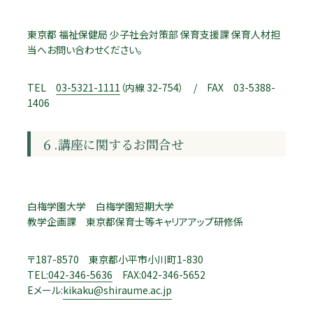
東京都 福祉保健局 少子社会対策部 保育支援課 保育人材担
当へお問い合わせください。
TEL
03-5321-1111
（内線 32-754） / FAX 03-5388-
1406
６.講座に関するお問合せ
白梅学園大学 白梅学園短期大学
教学企画課 東京都保育士等キャリアアップ研修係
〒187-8570 東京都小平市小川町1-830
TEL:
042-346-5636
FAX:042-346-5652
Eメール:
kikaku@shiraume.ac.jp