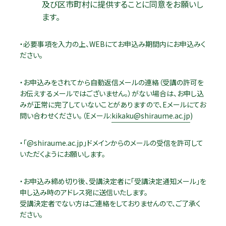
及び区市町村に提供することに同意をお願いし
ます。
・必要事項を入力の上、WEBにてお申込み期間内にお申込みく
ださい。
・お申込みをされてから自動返信メールの連絡（受講の許可を
お伝えするメールではございません。）がない場合は、お申し込
みが正常に完了していないことがありますので、Eメールにてお
問い合わせください。（Eメール:
kikaku@shiraume.ac.jp
)
・「@shiraume.ac.jp」ドメインからのメールの受信を許可して
いただくようにお願いします。
・お申込み締め切り後、受講決定者に「受講決定通知メール」を
申し込み時のアドレス宛に送信いたします。
受講決定者でない方はご連絡をしておりませんので、ご了承く
ださい。