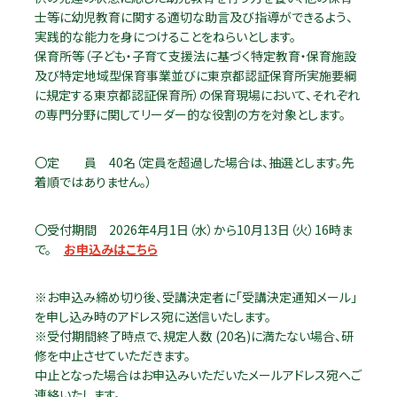
士等に幼児教育に関する適切な助言及び指導ができるよう、
実践的な能力を身につけることをねらいとします。
保育所等（子ども・子育て支援法に基づく特定教育・保育施設
及び特定地域型保育事業並びに東京都認証保育所実施要綱
に規定する東京都認証保育所）の保育現場において、それぞれ
の専門分野に関してリーダー的な役割の方を対象とします。
〇定 員 40名（定員を超過した場合は、抽選とします。先
着順ではありません。）
〇受付期間 2026年4月1日（水）から10月13日（火）16時ま
で。
お申込みはこちら
※お申込み締め切り後、受講決定者に「受講決定通知メール」
を申し込み時のアドレス宛に送信いたします。
※受付期間終了時点で、規定人数 (20名)に満たない場合、研
修を中止させていただきます。
中止となった場合はお申込みいただいたメールアドレス宛へご
連絡いたします。