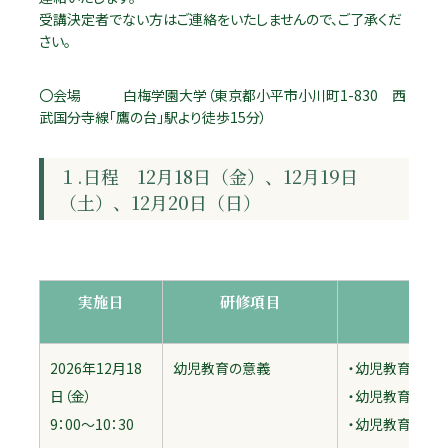
受講決定者でない方はご連絡をいたしませんので、ご了承くだ
さい。
〇会場 白梅学園大学（東京都小平市小川町1-­830 西
武国分寺線「鷹の台」駅より徒歩15分）
１.日程 12月18日（金）、12月19日
（土）、12月20日（日）
実施日
研修項目
具
2026年12月18
幼児教育の意義
・幼児教育の役
日（金）
・幼児教育の現
9：00～10：30
・幼児教育と児