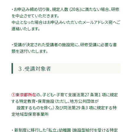
・お申込み締め切り後、規定人数 (20名)に満たない場合、研修
を中止させていただきます。
中止となった場合はお申込みいただいたメールアドレス宛へご
連絡いたします。
・受講が決定された受講者の施設宛に、研修受講に必要な書
類を送付いたします。
３.受講対象者
①東京都所在
の、子ども・子育て支援法第27 条第1 項に規定
する特定教育・保育施設（ただし、地方公共団体が
設置するものを除く。）及び同法第29 条3 項に規定する特
定地域型保育事業所
・ 新制度に移行した「私立」幼稚園（施設型給付を受ける特定