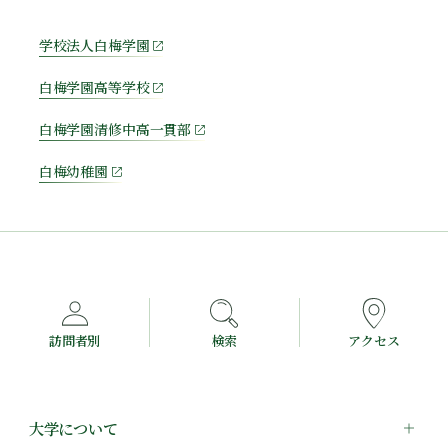
学校法人白梅学園
白梅学園高等学校
白梅学園清修中高一貫部
白梅幼稚園
訪問者別
検索
アクセス
大学について