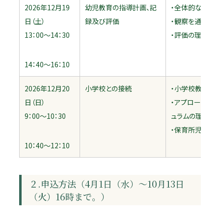
2026年12月19
幼児教育の指導計画、記
・全体的な計画
日（土）
録及び評価
・観察を通して
13：00～14：30
・評価の理解及
14：40～16：10
2026年12月20
小学校との接続
・小学校教育と
日（日）
・アプローチカリ
9：00～10：30
ュラムの理解
・保育所児童保
10：40～12：10
２.申込方法（4月1日（水）～10月13日
（火）16時まで。）