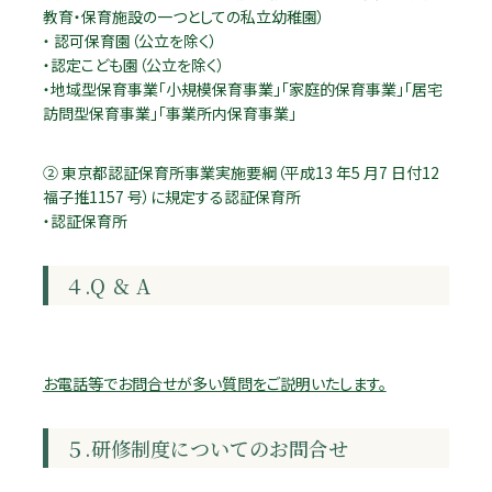
教育・保育施設の一つとしての私立幼稚園）
・ 認可保育園（公立を除く）
・認定こども園（公立を除く）
・地域型保育事業「小規模保育事業」「家庭的保育事業」「居宅
訪問型保育事業」「事業所内保育事業」
② 東京都認証保育所事業実施要綱（平成13 年5 月7 日付12
福子推1157 号）に規定する認証保育所
・認証保育所
４.Q ＆ A
お電話等でお問合せが多い質問をご説明いたします。
５.研修制度についてのお問合せ