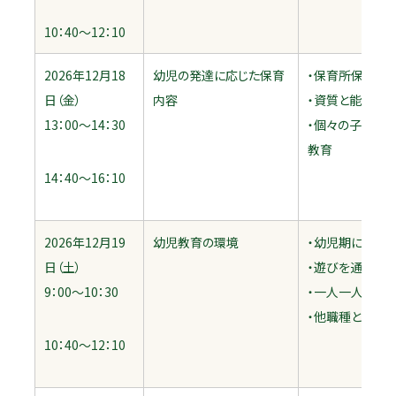
10：40～12：10
2026年12月18
幼児の発達に応じた保育
・保育所保育指
日（金）
内容
・資質と能力を
13：00～14：30
・個々の子ども
教育
14：40～16：10
2026年12月19
幼児教育の環境
・幼児期にふさ
日（土）
・遊びを通して
9：00～10：30
・一人一人の発
・他職種との協
10：40～12：10