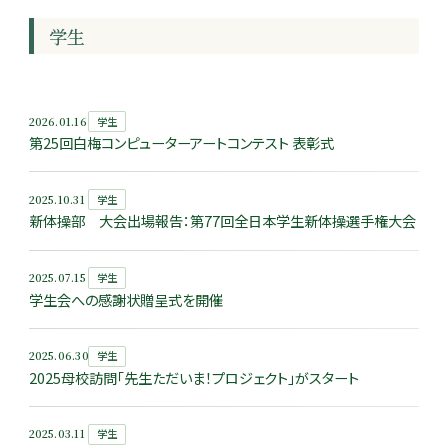
学生
2026.01.16
学生
第25回白梅コンピューターアートコンテスト 表彰式
2025.10.31
学生
新体操部 大会出場報告：第77回全日本学生新体操選手権大会
2025.07.15
学生
学生会への感謝状贈呈式を開催
2025.06.30
学生
2025母校訪問「先生ただいま！プロジェクト」がスタート
2025.03.11
学生