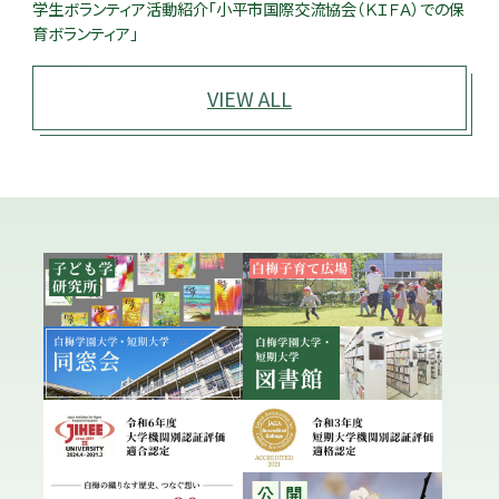
学生ボランティア活動紹介「小平市国際交流協会（ＫＩＦＡ）での保
育ボランティア」
VIEW ALL