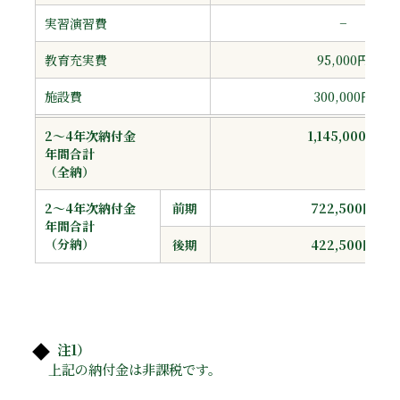
実習演習費
−
教育充実費
95,000円
施設費
300,000円
2～4年次納付金
1,145,000円
年間合計
（全納）
2～4年次納付金
前期
722,500円
年間合計
（分納）
後期
422,500円
注1）
上記の納付金は非課税です。