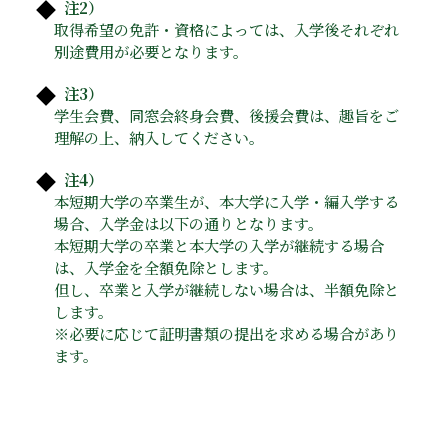
注2）
取得希望の免許・資格によっては、入学後それぞれ
別途費用が必要となります。
注3）
学生会費、同窓会終身会費、後援会費は、趣旨をご
理解の上、納入してください。
注4）
本短期大学の卒業生が、本大学に入学・編入学する
場合、入学金は以下の通りとなります。
本短期大学の卒業と本大学の入学が継続する場合
は、入学金を全額免除とします。
但し、卒業と入学が継続しない場合は、半額免除と
します。
※必要に応じて証明書類の提出を求める場合があり
ます。