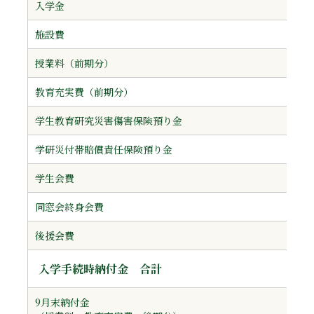
入学金
施設費
授業料（前期分）
教育充実費（前期分）
学生教育研究災害傷害保険預り金
学研災付帯賠償責任保険預り金
学生会費
同窓会終身会費
後援会費
入学手続時納付金 合計
9月末納付金