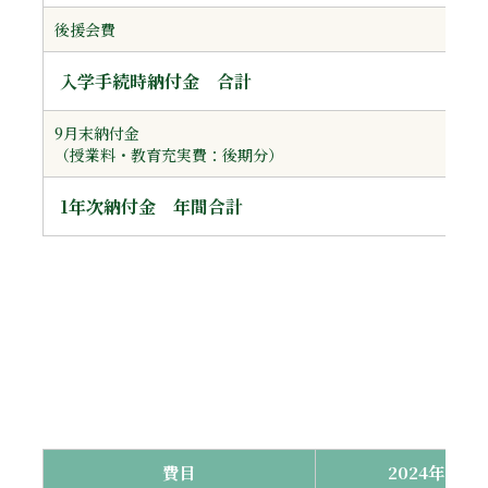
後援会費
入学手続時納付金 合計
9月末納付金
（授業料・教育充実費：後期分）
1年次納付金 年間合計
費目
2024年度以