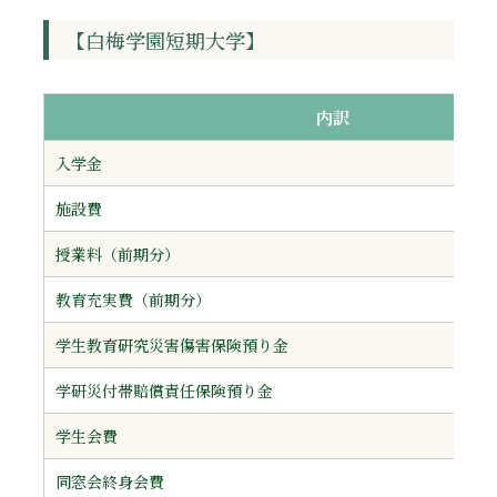
【白梅学園短期大学】
内訳
入学金
施設費
授業料（前期分）
教育充実費（前期分）
学生教育研究災害傷害保険預り金
学研災付帯賠償責任保険預り金
学生会費
同窓会終身会費