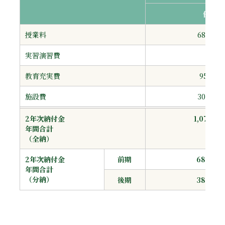
保育
授業料
680,00
実習演習費
−
教育充実費
95,000
施設費
300,00
2年次納付金
1,075,0
年間合計
（全納）
2年次納付金
前期
687,50
年間合計
（分納）
後期
387,50