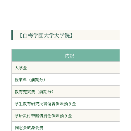
【白梅学園大学大学院】
内訳
入学金
授業料（前期分）
教育充実費（前期分）
学生教育研究災害傷害保険預り金
学研災付帯賠償責任保険預り金
同窓会終身会費