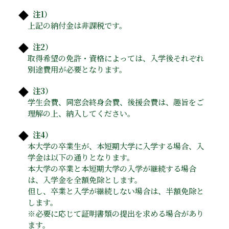
注1）
上記の納付金は非課税です。
注2）
取得希望の免許・資格によっては、入学後それぞれ
別途費用が必要となります。
注3）
学生会費、同窓会終身会費、後援会費は、趣旨をご
理解の上、納入してください。
注4）
本大学の卒業生が、本短期大学に入学する場合、入
学金は以下の通りとなります。
本大学の卒業と本短期大学の入学が継続する場合
は、入学金を全額免除とします。
但し、卒業と入学が継続しない場合は、半額免除と
します。
※必要に応じて証明書類の提出を求める場合があり
ます。