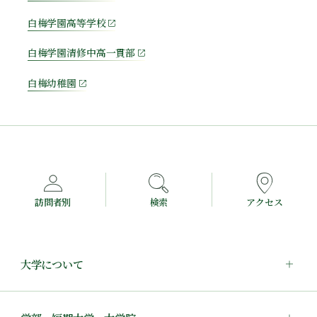
白梅学園高等学校
白梅学園清修中高一貫部
白梅幼稚園
訪問者別
検索
アクセス
大学について