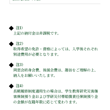
注1）
上記の納付金は非課税です。
注2）
取得希望の免許・資格によっては、入学後それぞれ
別途費用が必要となります。
注3）
同窓会終身会費、後援会費は、趣旨をご理解の上、
納入をお願いいたします。
注4）
長期履修制度適用生の場合は、学生教育研究災害傷
害保険預り金および学研災付帯賠償責任保険預り金
の金額が在籍年数に応じて変わります。