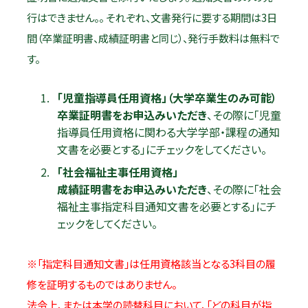
行はできません。。 それぞれ、文書発行に要する期間は3日
間（卒業証明書、成績証明書と同じ）、発行手数料は無料で
す。
「児童指導員任用資格」（大学卒業生のみ可能）
卒業証明書をお申込みいただき
、その際に「児童
指導員任用資格に関わる大学学部・課程の通知
文書を必要とする」にチェックをしてください。
「社会福祉主事任用資格」
成績証明書をお申込みいただき
、その際に「社会
福祉主事指定科目通知文書を必要とする」にチ
ェックをしてください。
※「指定科目通知文書」は任用資格該当となる3科目の履
修を証明するものではありません。
法令上、または本学の読替科目において、「どの科目が指