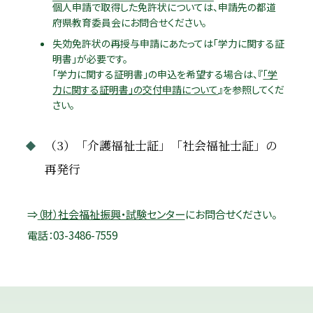
個人申請で取得した免許状については、申請先の都道
府県教育委員会にお問合せください。
失効免許状の再授与申請にあたっては「学力に関する証
明書」が必要です。
「学力に関する証明書」の申込を希望する場合は、『
「学
力に関する証明書」の交付申請について
』を参照してくだ
さい。
（3）「介護福祉士証」「社会福祉士証」の
再発行
⇒
（財）社会福祉振興・試験センター
にお問合せください。
電話：03-3486-7559