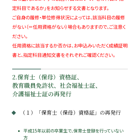
定科目であるか」をお知らせする文書となります。
ご自身の履修・単位修得状況によっては、該当科目の履修
がない（＝任用資格がない）場合もありますので、ご注意く
ださい。
任用資格に該当するか否かは、お申込みいただく成績証明
書と、指定科目通知文書をそれぞれご確認ください。
2.保育士（保母）資格証、
教育職員免許状、社会福祉士証、
介護福祉士証の再発行
（１）「保育士（保母）資格証」の再発行
平成15年以前の卒業生で、保育士登録を行っていない
方