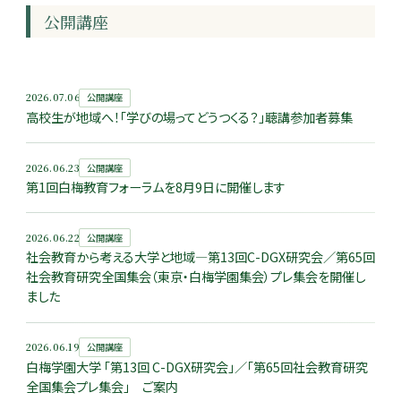
公開講座
2026.07.06
公開講座
高校生が地域へ！「学びの場ってどうつくる？」聴講参加者募集
2026.06.23
公開講座
第1回白梅教育フォーラムを8月9日に開催します
2026.06.22
公開講座
社会教育から考える大学と地域―第13回C-DGX研究会／第65回
社会教育研究全国集会（東京・白梅学園集会）プレ集会を開催し
ました
2026.06.19
公開講座
白梅学園大学 「第13回 C-DGX研究会」／「第65回社会教育研究
全国集会プレ集会」 ご案内