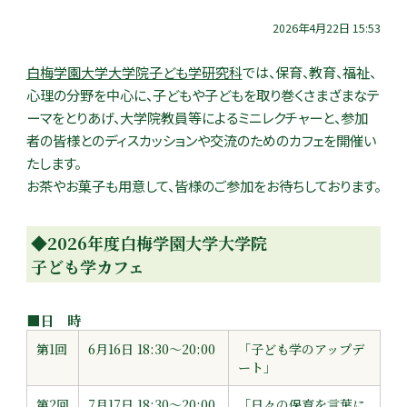
2026年4月22日 15:53
白梅学園大学大学院子ども学研究科
では、保育、教育、福祉、
心理の分野を中心に、子どもや子どもを取り巻くさまざまなテ
ーマをとりあげ、大学院教員等によるミニレクチャーと、参加
者の皆様とのディスカッションや交流のためのカフェを開催い
たします。
お茶やお菓子も用意して、皆様のご参加をお待ちしております。
◆2026年度白梅学園大学大学院
子ども学カフェ
■日 時
第1回
6月16日 18:30～20:00
「子ども学のアップデ
ート」
第2回
7月17日 18:30～20:00
「日々の保育を言葉に