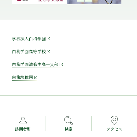
学校法人白梅学園
白梅学園高等学校
白梅学園清修中高一貫部
白梅幼稚園
訪問者別
検索
アクセス