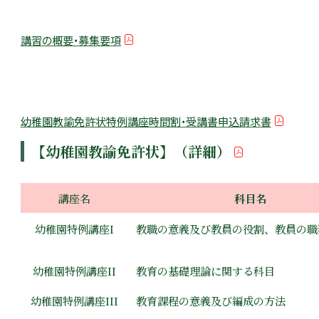
講習の概要・募集要項
幼稚園教諭免許状特例講座時間割・受講書申込請求書
【幼稚園教諭免許状】（詳細）
講座名
科目名
幼稚園特例講座I
教職の意義及び教員の役割、教員の職
幼稚園特例講座II
教育の基礎理論に関する科目
幼稚園特例講座III
教育課程の意義及び編成の方法