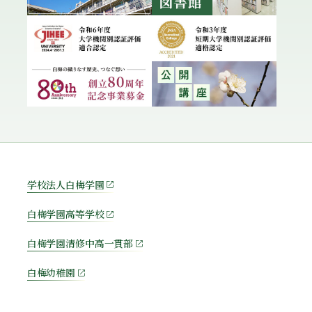
学校法人白梅学園
白梅学園高等学校
白梅学園清修中高一貫部
白梅幼稚園