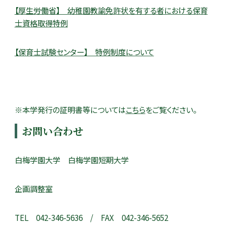
【厚生労働省】 幼稚園教諭免許状を有する者における保育
士資格取得特例
【保育士試験センター】 特例制度について
※本学発行の証明書等については
こちら
をご覧ください。
お問い合わせ
白梅学園大学 白梅学園短期大学
企画調整室
TEL 042-­346-­5636 / FAX 042-­346-­5652