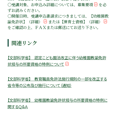
〇受講対象、お申込み詳細については、
募集要項
を必
ずお読みください。
〇開催日時、受講申込書請求につきましては、
【幼稚園教
諭免許状】（詳細）
または
【保育士資格】（詳細）
をご確認の上、ＦＡＸまたは郵送にてお送り下さい。
関連リンク
【文部科学省】 認定こども園法改正に伴う幼稚園教諭免許
状授与の所要資格の特例について
【文部科学省】 教育職員免許法施行規則の一部を改正する
省令等の公布及び施行について（通知）
【文部科学省】 幼稚園教諭免許状授与の所要資格の特例に
関するＱ&Ａ