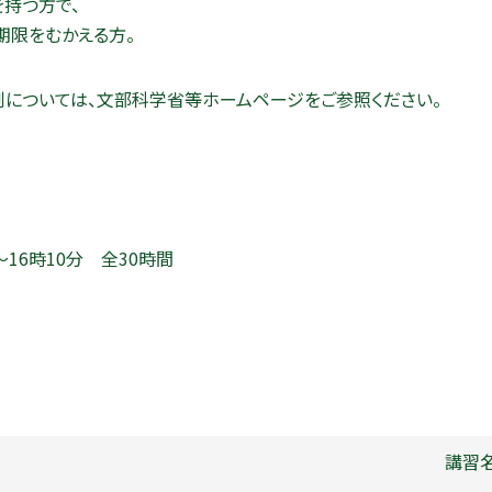
を持つ方で、
期限をむかえる方。
については、文部科学省等ホームページをご参照ください。
～16時10分 全30時間
講習