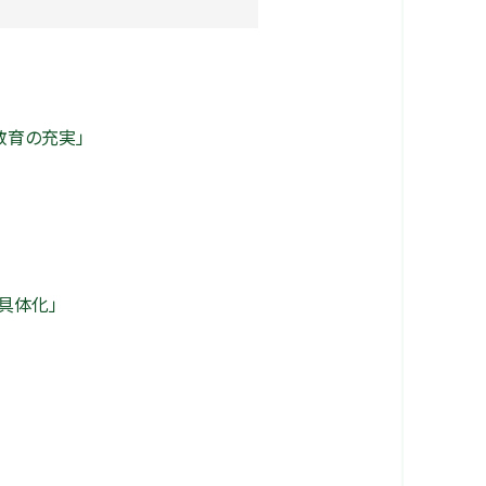
教育の充実」
具体化」