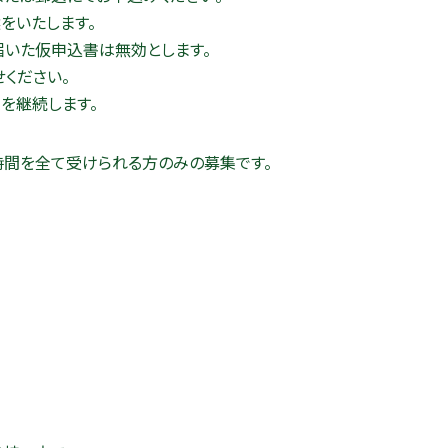
をいたします。
届いた仮申込書は無効とします。
ください。
を継続します。
0時間を全て受けられる方のみの募集です。