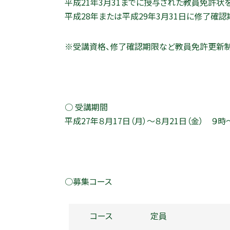
平成21年3月31までに授与された教員免許状
平成28年または平成29年3月31日に修了確認
※受講資格、修了確認期限など教員免許更新制
○ 受講期間
平成27年８月17日（月）～８月21日（金） ９時
○募集コース
コース
定員