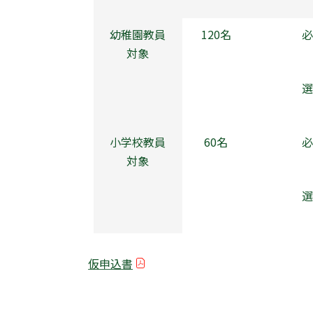
幼稚園教員
120名
必
対象
選
小学校教員
60名
必
対象
選
仮申込書