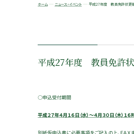
ホーム
ニュース・イベント
平成27年度 教員免許状更
平成27年度 教員免許
○申込受付期間
平成２７年４月１６日（水）～４月３０日（木）１
別紙仮申込書に必要事項をご記入の上、ＦＡＸ