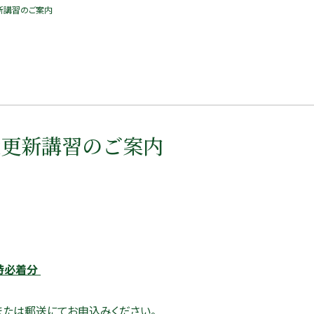
新講習のご案内
状更新講習のご案内
６時必着分
または郵送にてお申込みください。