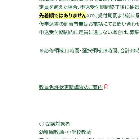
定員を超えた場合、申込受付期間終了後に抽選
先着順ではありません
ので、受付期間より前に
仮申込書の到着有無はお電話にてお問い合わせ
申込受付期間内に定員に達しない場合は、募集
※必修領域12時間・選択領域18時間、合計3
教員免許状更新講習のご案内
○ 受講対象者
幼稚園教諭・小学校教諭