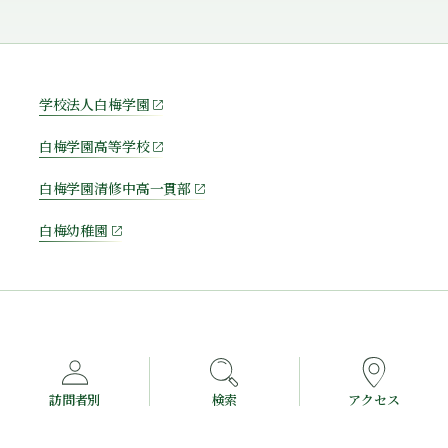
学校法人白梅学園
白梅学園高等学校
白梅学園清修中高一貫部
白梅幼稚園
訪問者別
検索
アクセス